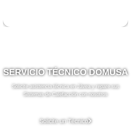
SERVICIO TÉCNICO DOMUSA
Solicite asistencia técnica en Jávea y repare sus
Sistemas de Calefacción con nosotros
Solicite un Técnico