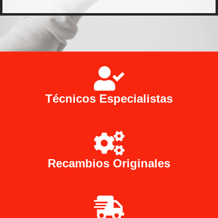
Técnicos Especialistas
Recambios Originales