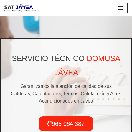
Saltar
al
contenido
SERVICIO TÉCNICO
DOMUSA
JÁVEA
Garantizamos la atención de calidad de sus
Calderas, Calentadores, Termos, Calefacción y Aires
Acondicionados en Jávea
965 064 387